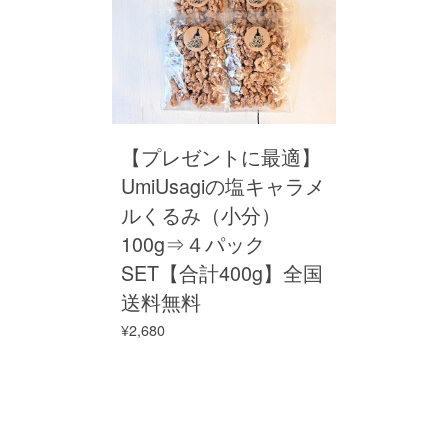
【プレゼントに最適】
UmiUsagiの塩キャラメ
ルくるみ（小分）
100g⇒４パック
SET【合計400g】全国
送料無料
¥2,680