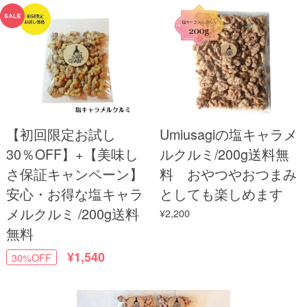
【初回限定お試し
Umiusagiの塩キャラメ
30％OFF】+【美味し
ルクルミ/200g送料無
さ保証キャンペーン】
料 おやつやおつまみ
安心・お得な塩キャラ
としても楽しめます
メルクルミ /200g送料
¥2,200
無料
¥1,540
30%OFF