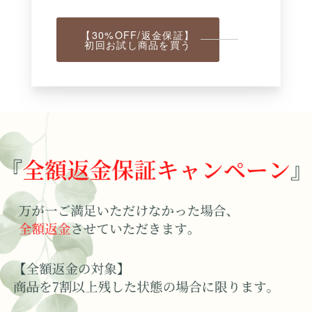
【30%OFF/返金保証】
初回お試し商品を買う