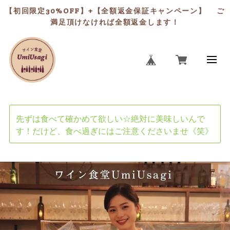
【初回限定30%OFF】+【全額返金保証キャンペーン】 ご
満足頂けなければ全額返金します！
先ずは食べて確かめて欲しい☆絶対に美味しいんで
す！だけど、食べ過ぎにはご注意くださいませ《笑》