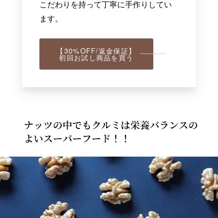
こだわりを持って丁寧に手作りしてい
ます。
【30%OFF/返金保証】
初回お試し商品を買う